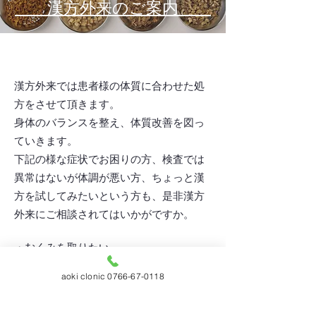
漢方外来のご案内
漢方外来では患者様の体質に合わせた処
方をさせて頂きます。
身体のバランスを整え、体質改善を図っ
ていきます。
下記の様な症状でお困りの方、検査では
異常はないが体調が悪い方、ちょっと漢
方を試してみたいという方も、是非漢方
外来にご相談されてはいかがですか。
・むくみを取りたい。
・更年期症状がつらい（顔がほてる、イ
aoki clonic 0766-67-0118
ライラ、眠りが浅いなど）
・生理痛がひどい。