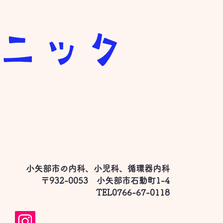
リニック
小矢部市の内科、小児科、循環器内科
て
〒932-0053 小矢部市石動町1-4
​TEL0766-67-0118