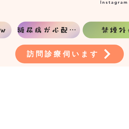
Instagram
w
糖尿病が心配な方
禁煙外
訪問診療伺います