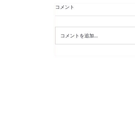
コメント
コメントを追加…
花粉症の治療は、ニーズにあ
った治療を。