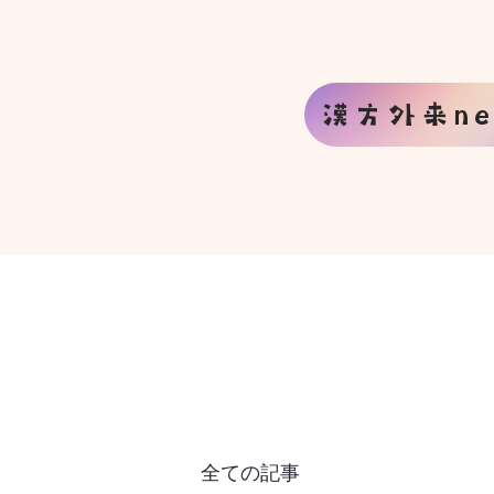
漢方外来ne
全ての記事