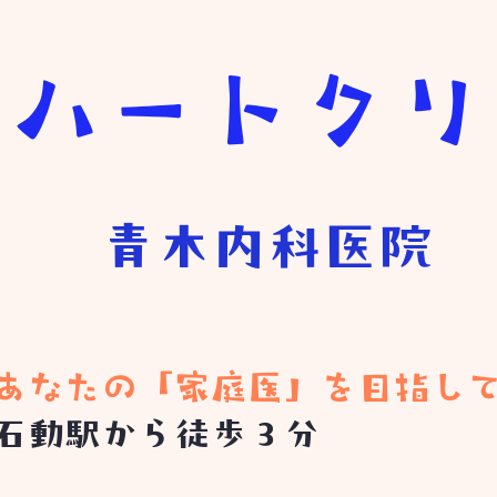
きハートク
青木内科医院
​あなたの「家庭医」を目指し
石動駅から徒歩３分